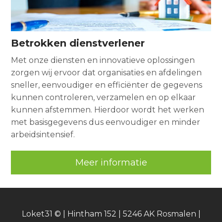
Betrokken dienstverlener
Met onze diensten en innovatieve oplossingen
zorgen wij ervoor dat organisaties en afdelingen
sneller, eenvoudiger en efficiënter de gegevens
kunnen controleren, verzamelen en op elkaar
kunnen afstemmen. Hierdoor wordt het werken
met basisgegevens dus eenvoudiger en minder
arbeidsintensief.
Meer informatie
Loket31 © | Hintham 152 | 5246 AK Rosmalen |