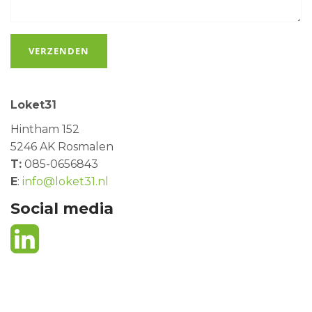
VERZENDEN
Loket31
Hintham 152
5246 AK Rosmalen
T:
085-0656843
E
:
info@loket31.nl
Social media