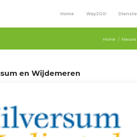
Home
Way2GO
Dienst
Home
Nieuws
rsum en Wijdemeren