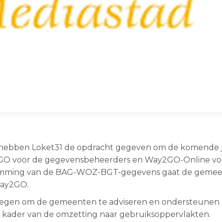
hebben Loket31 de opdracht gegeven om de komende 
2GO voor de gegevensbeheerders en Way2GO-Online vo
temming van de BAG-WOZ-BGT-gegevens gaat de geme
Way2GO.
regen om de gemeenten te adviseren en ondersteunen b
t kader van de omzetting naar gebruiksoppervlakten.