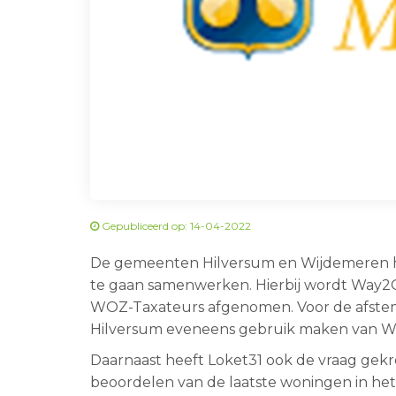
Gepubliceerd op: 14-04-2022
De gemeenten Hilversum en Wijdemeren 
te gaan samenwerken. Hierbij wordt Way
WOZ-Taxateurs afgenomen. Voor de afs
Hilversum eveneens gebruik maken van 
Daarnaast heeft Loket31 ook de vraag gek
beoordelen van de laatste woningen in he