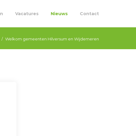
en
Vacatures
Nieuws
Contact
Welkom gemeenten Hilversum en Wijdemeren