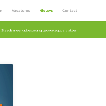
en
Vacatures
Nieuws
Contact
Steeds meer uitbesteding gebruiksoppervlakten