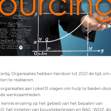
rbij. Organisaties hebben hierdoor tot 2021 de tijd, om
en te realiseren.
r organisaties aan Loket31 vragen om hulp te bieden doo
an de werkzaamheden.
te kennis ervaring op het gebied van het bepalen van
GO, het inmeten van bouwtekeningen en BAG -WOZ, d