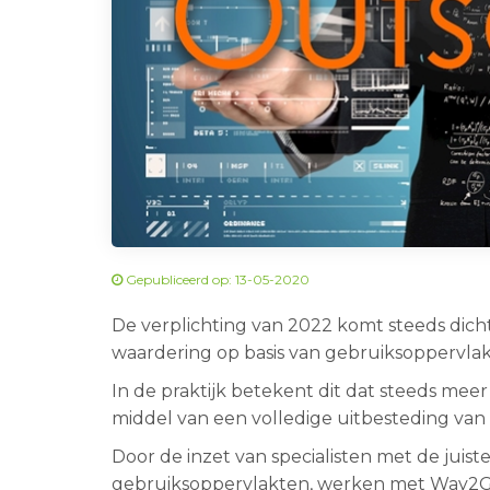
Gepubliceerd op: 13-05-2020
De verplichting van 2022 komt steeds dichte
waardering op basis van gebruiksoppervlakt
In de praktijk betekent dit dat steeds mee
middel van een volledige uitbesteding v
Door de inzet van specialisten met de juis
gebruiksoppervlakten, werken met Way2